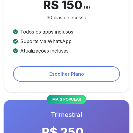
R$ 150
,00
30 dias de acesso
Todos os apps inclusos
Suporte via WhatsApp
Atualizações inclusas
Escolher Plano
MAIS POPULAR
Trimestral
R$ 250