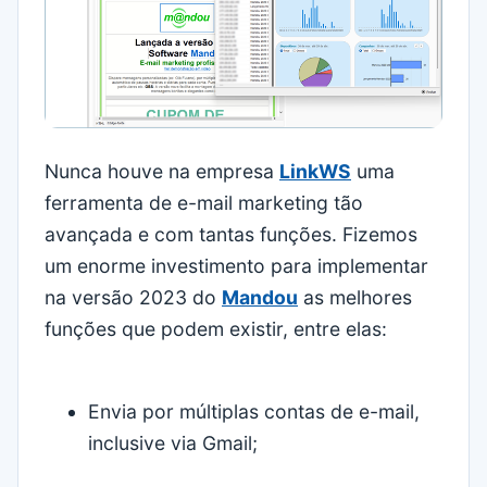
Nunca houve na empresa
LinkWS
uma
ferramenta de e-mail marketing tão
avançada e com tantas funções. Fizemos
um enorme investimento para implementar
na versão 2023 do
Mandou
as melhores
funções que podem existir, entre elas:
Envia por múltiplas contas de e-mail,
inclusive via Gmail;