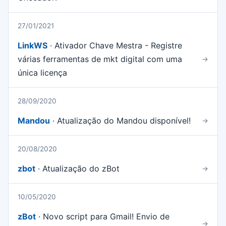
27/01/2021
LinkWS
· Ativador Chave Mestra - Registre
várias ferramentas de mkt digital com uma
→
única licença
28/09/2020
Mandou
· Atualização do Mandou disponível!
→
20/08/2020
zbot
· Atualização do zBot
→
10/05/2020
zBot
· Novo script para Gmail! Envio de
→