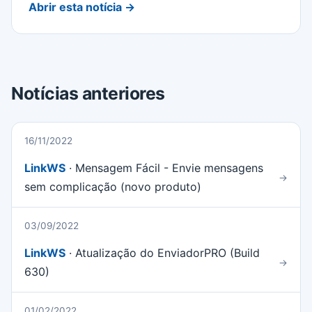
Abrir esta notícia →
Notícias anteriores
16/11/2022
LinkWS
· Mensagem Fácil - Envie mensagens
→
sem complicação (novo produto)
03/09/2022
LinkWS
· Atualização do EnviadorPRO (Build
→
630)
01/02/2022