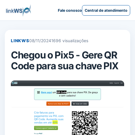
Fale conosco
Central de atendimento
LINKWS
08/11/2024
1696 visualizações
Chegou o Pix5 - Gere QR
Code para sua chave PIX