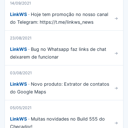
14/09/2021
LinkWS
· Hoje tem promoção no nosso canal
→
do Telegram: https://t.me/linkws_news
23/08/2021
LinkWS
· Bug no Whatsapp faz links de chat
→
deixarem de funcionar
03/08/2021
LinkWS
· Novo produto: Extrator de contatos
→
do Google Maps
05/05/2021
LinkWS
· Muitas novidades no Build 555 do
→
Checador!