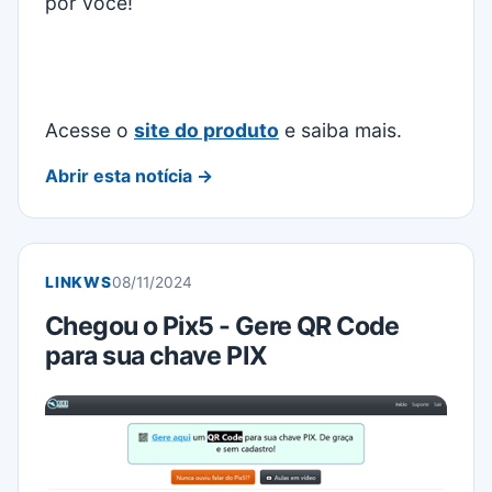
por você!
Acesse o
site do produto
e saiba mais.
Abrir esta notícia →
LINKWS
08/11/2024
Chegou o Pix5 - Gere QR Code
para sua chave PIX