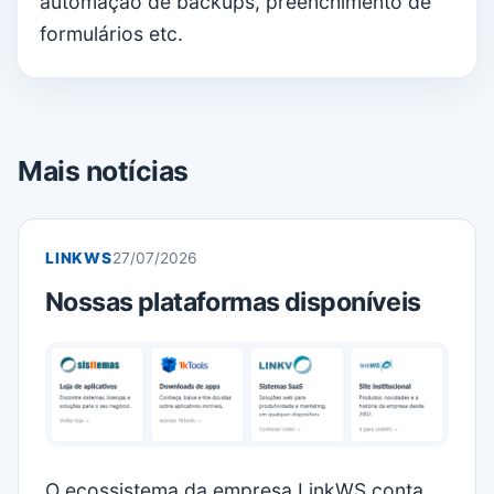
automação de backups, preenchimento de
formulários etc.
Mais notícias
LINKWS
27/07/2026
Nossas plataformas disponíveis
O ecossistema da empresa LinkWS conta