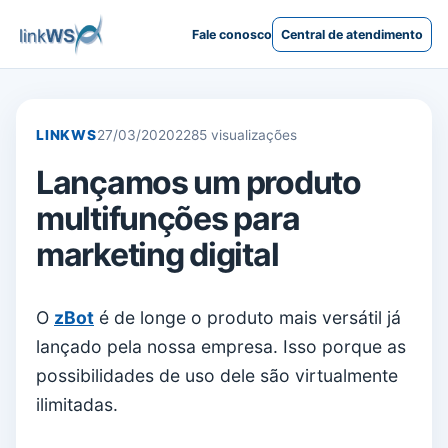
Fale conosco
Central de atendimento
LINKWS
27/03/2020
2285 visualizações
Lançamos um produto
multifunções para
marketing digital
O
zBot
é de longe o produto mais versátil já
lançado pela nossa empresa. Isso porque as
possibilidades de uso dele são virtualmente
ilimitadas.