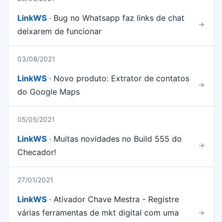
LinkWS
· Bug no Whatsapp faz links de chat
→
deixarem de funcionar
03/08/2021
LinkWS
· Novo produto: Extrator de contatos
→
do Google Maps
05/05/2021
LinkWS
· Muitas novidades no Build 555 do
→
Checador!
27/01/2021
LinkWS
· Ativador Chave Mestra - Registre
várias ferramentas de mkt digital com uma
→