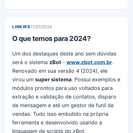
LINKWS
17/01/2024
O que temos para 2024?
Um dos destaques deste ano sem dúvidas
será o sistema
zBot
-
www.zbot.com.br
.
Renovado em sua versão 4 (2024), ele
virou um
super sistema
. Possui exemplos e
módulos prontos para uso voltados para
extração e validação de contatos, disparo
de mensagem e até um gestor de funil de
vendas. Tudo isso embutido na própria
ferramenta e desenvolvido usando a
linguagem de scripts do zBot.