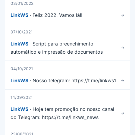
03/01/2022
LinkWS
· Feliz 2022. Vamos lá!!
→
07/10/2021
LinkWS
· Script para preenchimento
→
automático e impressão de documentos
04/10/2021
LinkWS
· Nosso telegram: https://t.me/linkws1
→
14/09/2021
LinkWS
· Hoje tem promoção no nosso canal
→
do Telegram: https://t.me/linkws_news
23/08/2021