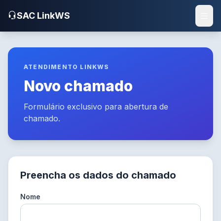
SAC LinkWS
ATENDIMENTO LINKWS
Novo chamado
Formulário exclusivo para abertura de
chamado.
Preencha os dados do chamado
Nome