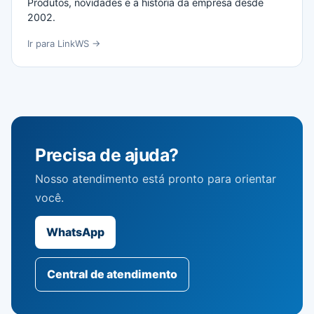
Produtos, novidades e a história da empresa desde
2002.
Ir para LinkWS →
Precisa de ajuda?
Nosso atendimento está pronto para orientar
você.
WhatsApp
Central de atendimento