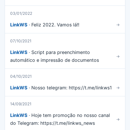
03/01/2022
LinkWS
· Feliz 2022. Vamos lá!!
→
07/10/2021
LinkWS
· Script para preenchimento
→
automático e impressão de documentos
04/10/2021
LinkWS
· Nosso telegram: https://t.me/linkws1
→
14/09/2021
LinkWS
· Hoje tem promoção no nosso canal
→
do Telegram: https://t.me/linkws_news