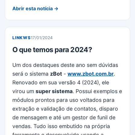
Abrir esta notícia →
LINKWS
17/01/2024
O que temos para 2024?
Um dos destaques deste ano sem dúvidas
será o sistema
zBot
-
www.zbot.com.br
.
Renovado em sua versão 4 (2024), ele
virou um
super sistema
. Possui exemplos e
módulos prontos para uso voltados para
extração e validação de contatos, disparo
de mensagem e até um gestor de funil de
vendas. Tudo isso embutido na própria
ferramenta e desenvolvido usando a