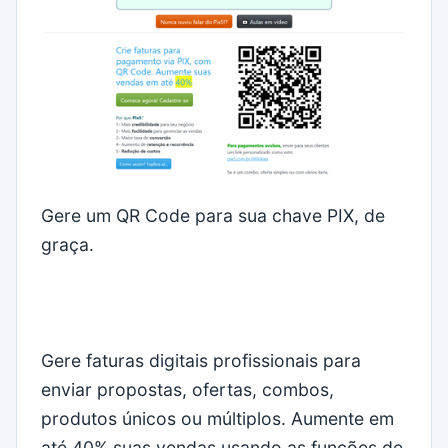
Gere um QR Code para sua chave PIX, de
graça.
Gere faturas digitais profissionais para
enviar propostas, ofertas, combos,
produtos únicos ou múltiplos. Aumente em
até 40% suas vendas usando as funções de