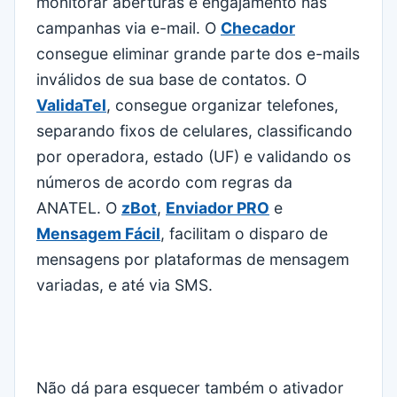
monitorar aberturas e engajamento nas
campanhas via e-mail. O
Checador
consegue eliminar grande parte dos e-mails
inválidos de sua base de contatos. O
ValidaTel
, consegue organizar telefones,
separando fixos de celulares, classificando
por operadora, estado (UF) e validando os
números de acordo com regras da
ANATEL. O
zBot
,
Enviador PRO
e
Mensagem Fácil
, facilitam o disparo de
mensagens por plataformas de mensagem
variadas, e até via SMS.
Não dá para esquecer também o ativador