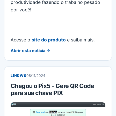
produtividade fazendo o trabalho pesado
por você!
Acesse o
site do produto
e saiba mais.
Abrir esta notícia →
LINKWS
08/11/2024
Chegou o Pix5 - Gere QR Code
para sua chave PIX